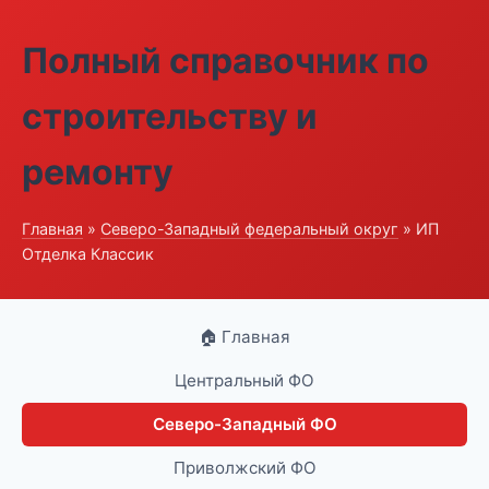
Полный справочник по
строительству и
ремонту
Главная
»
Северо-Западный федеральный округ
» ИП
Отделка Классик
🏠 Главная
Центральный ФО
Северо-Западный ФО
Приволжский ФО