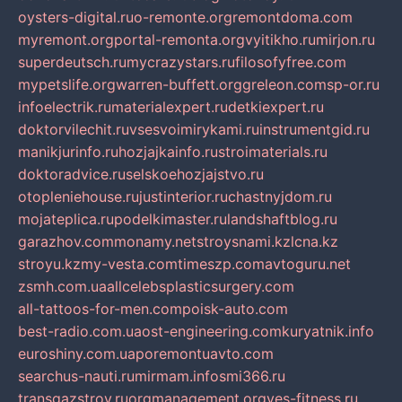
oysters-digital.ru
o-remonte.org
remontdoma.com
myremont.org
portal-remonta.org
vyitikho.ru
mirjon.ru
superdeutsch.ru
mycrazystars.ru
filosofyfree.com
mypetslife.org
warren-buffett.org
greleon.com
sp-or.ru
infoelectrik.ru
materialexpert.ru
detkiexpert.ru
doktorvilechit.ru
vsesvoimirykami.ru
instrumentgid.ru
manikjurinfo.ru
hozjajkainfo.ru
stroimaterials.ru
doktoradvice.ru
selskoehozjajstvo.ru
otopleniehouse.ru
justinterior.ru
chastnyjdom.ru
mojateplica.ru
podelkimaster.ru
landshaftblog.ru
garazhov.com
monamy.net
stroysnami.kz
lcna.kz
stroyu.kz
my-vesta.com
timeszp.com
avtoguru.net
zsmh.com.ua
allcelebsplasticsurgery.com
all-tattoos-for-men.com
poisk-auto.com
best-radio.com.ua
ost-engineering.com
kuryatnik.info
euroshiny.com.ua
poremontuavto.com
searchus-nauti.ru
mirmam.info
smi366.ru
transgazstroy.ru
orgmanagement.org
yes-fitness.ru