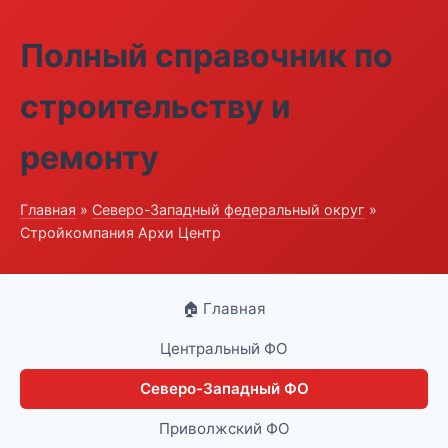
Полный справочник по
строительству и
ремонту
Главная
»
Северо-Западный федеральный округ
»
Стройкомпания Архи Центр
🏠 Главная
Центральный ФО
Северо-Западный ФО
Приволжский ФО