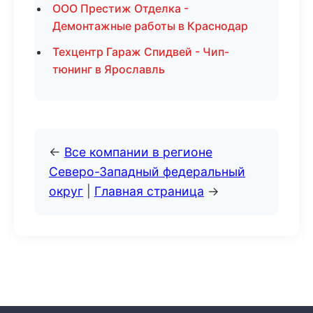
ООО Престиж Отделка -
Демонтажные работы в Краснодар
Техцентр Гараж Спидвей - Чип-
тюнинг в Ярославль
←
Все компании в регионе
Северо-Западный федеральный
округ
|
Главная страница
→