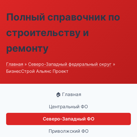
Полный справочник по
строительству и
ремонту
Главная
»
Северо-Западный федеральный округ
»
БизнесСтрой Альянс Проект
🏠 Главная
Центральный ФО
Северо-Западный ФО
Приволжский ФО