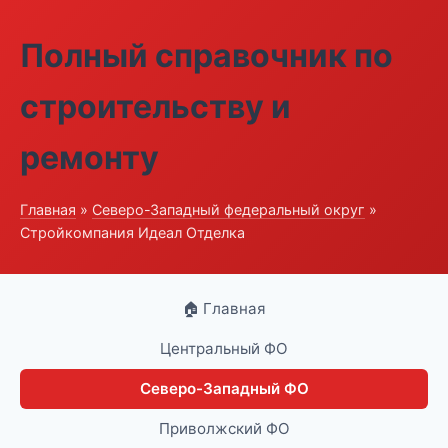
Полный справочник по
строительству и
ремонту
Главная
»
Северо-Западный федеральный округ
»
Стройкомпания Идеал Отделка
🏠 Главная
Центральный ФО
Северо-Западный ФО
Приволжский ФО