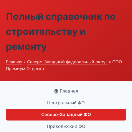
Полный справочник по
строительству и
ремонту
Главная
»
Северо-Западный федеральный округ
» ООО
Премиум Отделка
🏠 Главная
Центральный ФО
Северо-Западный ФО
Приволжский ФО