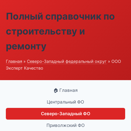
Полный справочник по
строительству и
ремонту
Главная
»
Северо-Западный федеральный округ
» ООО
Эксперт Качество
🏠 Главная
Центральный ФО
Северо-Западный ФО
Приволжский ФО