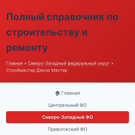
Полный справочник по
строительству и
ремонту
Главная
»
Северо-Западный федеральный округ
»
Строймастер Декор Мастер
🏠 Главная
Центральный ФО
Северо-Западный ФО
Приволжский ФО