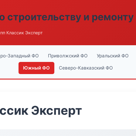
о строительству и ремонту
пп Классик Эксперт
ро-Западный ФО
Приволжский ФО
Уральский ФО
Южный ФО
Северо-Кавказский ФО
ссик Эксперт