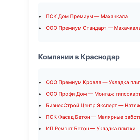
ПСК Дом Премиум — Махачкала
ООО Премиум Стандарт — Махачкал
Компании в Краснодар
ООО Премиум Кровля — Укладка пли
ООО Профи Дом — Монтаж гипсокар
БизнесСтрой Центр Эксперт — Натя
ПСК Фасад Бетон — Малярные работ
ИП Ремонт Бетон — Укладка плитки