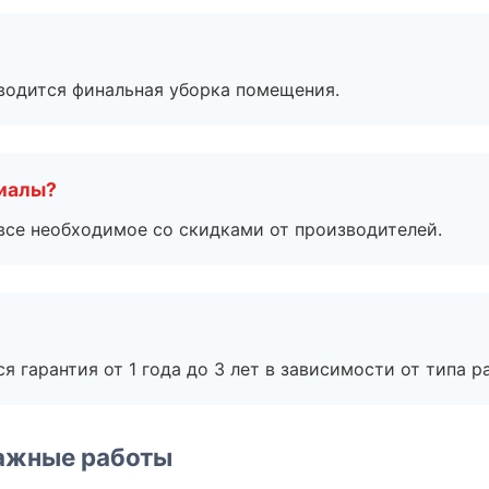
оводится финальная уборка помещения.
риалы?
все необходимое со скидками от производителей.
я гарантия от 1 года до 3 лет в зависимости от типа ра
ажные работы