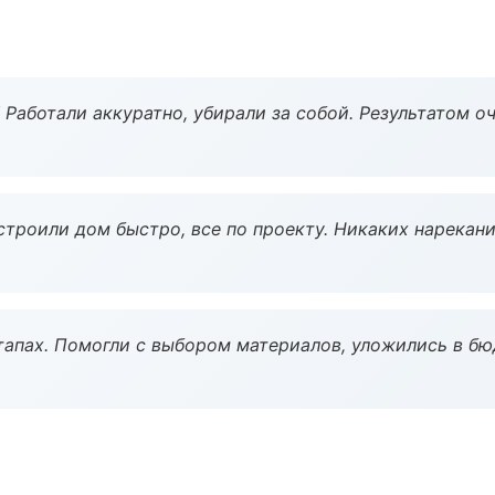
 Работали аккуратно, убирали за собой. Результатом о
строили дом быстро, все по проекту. Никаких нарекани
тапах. Помогли с выбором материалов, уложились в бю