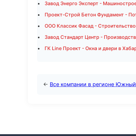
Завод Энерго Эксперт - Машиностро
Проект-Строй Бетон Фундамент - П
ООО Классик Фасад - Строительство
Завод Стандарт Центр - Производст
ГК Line Проект - Окна и двери в Хаба
←
Все компании в регионе Южный