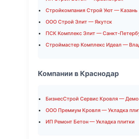
Стройкомпания Строй Уют — Казань
ООО Строй Элит — Якутск
ПСК Комплекс Элит — Санкт-Петерб
Строймастер Комплекс Идеал — Вла
Компании в Краснодар
БизнесСтрой Сервис Кровля — Дем
ООО Премиум Кровля — Укладка пли
ИП Ремонт Бетон — Укладка плитки