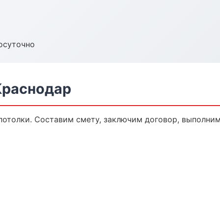
осуточно
Краснодар
отолки. Составим смету, заключим договор, выполним 