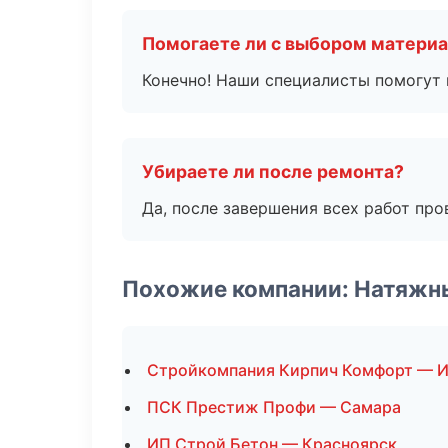
Помогаете ли с выбором матери
Конечно! Наши специалисты помогут 
Убираете ли после ремонта?
Да, после завершения всех работ пр
Похожие компании: Натяжн
Стройкомпания Кирпич Комфорт — И
ПСК Престиж Профи — Самара
ИП Строй Бетон — Красноярск