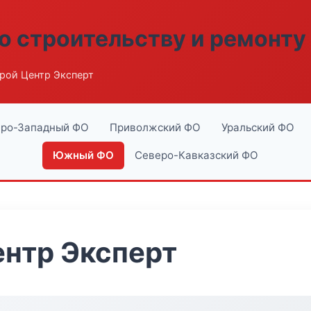
о строительству и ремонту
рой Центр Эксперт
ро-Западный ФО
Приволжский ФО
Уральский ФО
Южный ФО
Северо-Кавказский ФО
нтр Эксперт