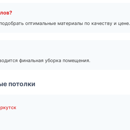
алов?
подобрать оптимальные материалы по качеству и цене.
оводится финальная уборка помещения.
ые потолки
ркутск