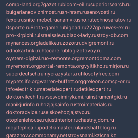
comp-land.org
7gazet.ru
bicom-oil.ru
superiorsearch.ru
bulgarianedvizhimost.ru
sn-hram.ru
senovosti.ru
fexer.ru
snite-mebel.ru
anamvkusno.ru
technosaratov.ru
0sporte.ru
9rota-game.ru
bigbad.ru
227gp.ru
wes-ex.ru
pro-kirpichi.ru
israelsale.ru
black-lady.ru
stroy-db.com
mynances.org
ladalike.ru
zozor.ru
dvigremont.ru
odnokartinki.ru
htccare.ru
blogizotovoy.ru
oysters-digital.ru
o-remonte.org
remontdoma.com
myremont.org
portal-remonta.org
vyitikho.ru
mirjon.ru
superdeutsch.ru
mycrazystars.ru
filosofyfree.com
mypetslife.org
warren-buffett.org
greleon.com
sp-or.ru
infoelectrik.ru
materialexpert.ru
detkiexpert.ru
doktorvilechit.ru
vsesvoimirykami.ru
instrumentgid.ru
manikjurinfo.ru
hozjajkainfo.ru
stroimaterials.ru
doktoradvice.ru
selskoehozjajstvo.ru
otopleniehouse.ru
justinterior.ru
chastnyjdom.ru
mojateplica.ru
podelkimaster.ru
landshaftblog.ru
garazhov.com
monamy.net
stroysnami.kz
lcna.kz