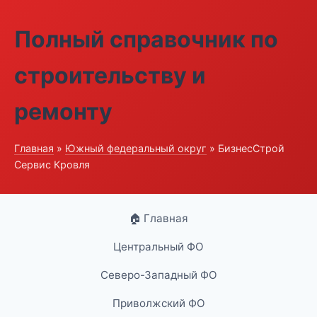
Полный справочник по
строительству и
ремонту
Главная
»
Южный федеральный округ
» БизнесСтрой
Сервис Кровля
🏠 Главная
Центральный ФО
Северо-Западный ФО
Приволжский ФО