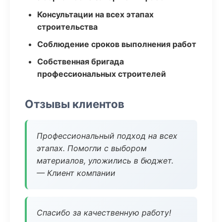
Консультации на всех этапах
строительства
Соблюдение сроков выполнения работ
Собственная бригада
профессиональных строителей
Отзывы клиентов
Профессиональный подход на всех
этапах. Помогли с выбором
материалов, уложились в бюджет.
— Клиент компании
Спасибо за качественную работу!