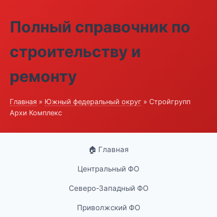
Полный справочник по
строительству и
ремонту
Главная
»
Южный федеральный округ
» Стройгрупп
Архи Комплекс
🏠 Главная
Центральный ФО
Северо-Западный ФО
Приволжский ФО