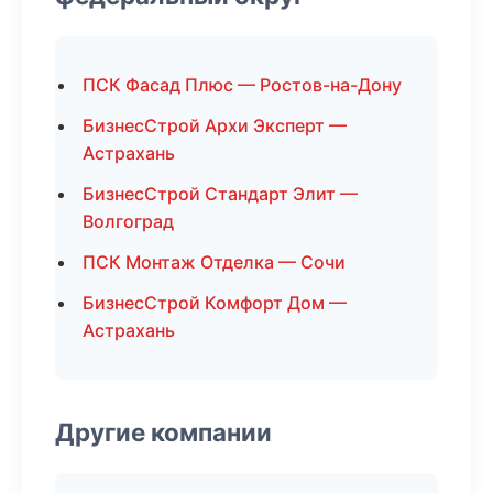
ПСК Фасад Плюс — Ростов-на-Дону
БизнесСтрой Архи Эксперт —
Астрахань
БизнесСтрой Стандарт Элит —
Волгоград
ПСК Монтаж Отделка — Сочи
БизнесСтрой Комфорт Дом —
Астрахань
Другие компании