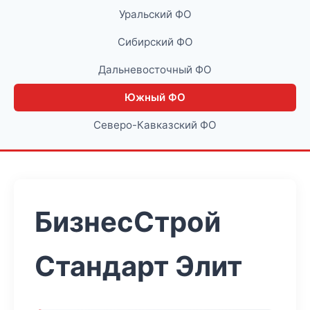
Уральский ФО
Сибирский ФО
Дальневосточный ФО
Южный ФО
Северо-Кавказский ФО
БизнесСтрой
Стандарт Элит