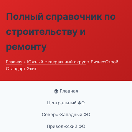
Полный справочник по
строительству и
ремонту
Главная
»
Южный федеральный округ
» БизнесСтрой
Стандарт Элит
🏠 Главная
Центральный ФО
Северо-Западный ФО
Приволжский ФО