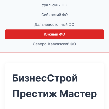
Уральский ФО
Сибирский ФО
Дальневосточный ФО
Южный ФО
Северо-Кавказский ФО
БизнесСтрой
Престиж Мастер