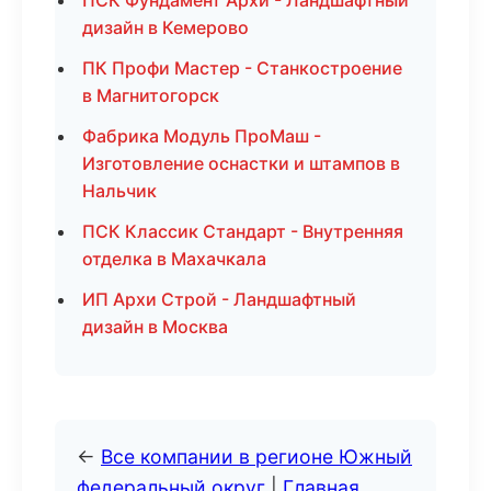
ПСК Фундамент Архи - Ландшафтный
дизайн в Кемерово
ПК Профи Мастер - Станкостроение
в Магнитогорск
Фабрика Модуль ПроМаш -
Изготовление оснастки и штампов в
Нальчик
ПСК Классик Стандарт - Внутренняя
отделка в Махачкала
ИП Архи Строй - Ландшафтный
дизайн в Москва
←
Все компании в регионе Южный
федеральный округ
|
Главная