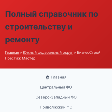
Полный справочник по
строительству и
ремонту
Главная
»
Южный федеральный округ
» БизнесСтрой
Престиж Мастер
🏠 Главная
Центральный ФО
Северо-Западный ФО
Приволжский ФО