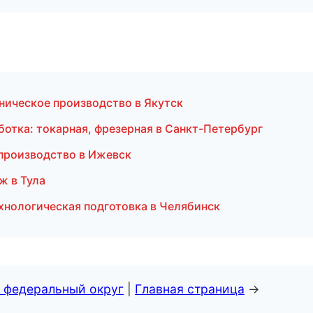
ническое производство в Якутск
ботка: токарная, фрезерная в Санкт-Петербург
 производство в Ижевск
ж в Тула
ехнологическая подготовка в Челябинск
 федеральный округ
|
Главная страница
→