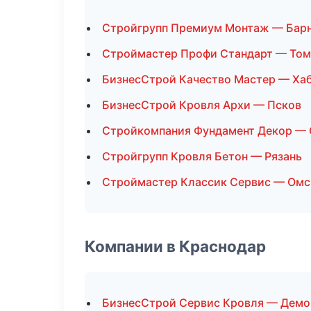
Стройгрупп Премиум Монтаж — Бар
Строймастер Профи Стандарт — Том
БизнесСтрой Качество Мастер — Ха
БизнесСтрой Кровля Архи — Псков
Стройкомпания Фундамент Декор — 
Стройгрупп Кровля Бетон — Рязань
Строймастер Классик Сервис — Омс
Компании в Краснодар
БизнесСтрой Сервис Кровля — Дем