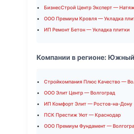
БизнесСтрой Центр Эксперт — Натя
ООО Премиум Кровля — Укладка пли
ИП Ремонт Бетон — Укладка плитки
Компании в регионе: Южный
Стройкомпания Плюс Качество — Во
ООО Элит Центр — Волгоград
ИП Комфорт Элит — Ростов-на-Дону
ПСК Престиж Уют — Краснодар
ООО Премиум Фундамент — Волгогр