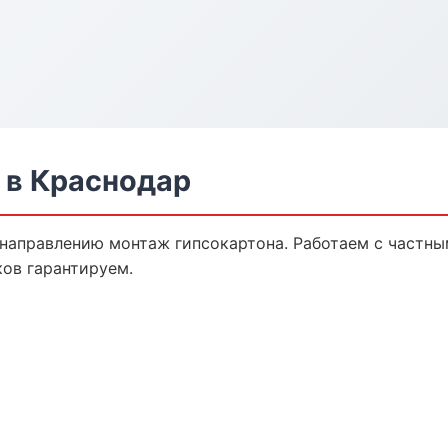
 в Краснодар
 направлению монтаж гипсокартона. Работаем с частн
ков гарантируем.