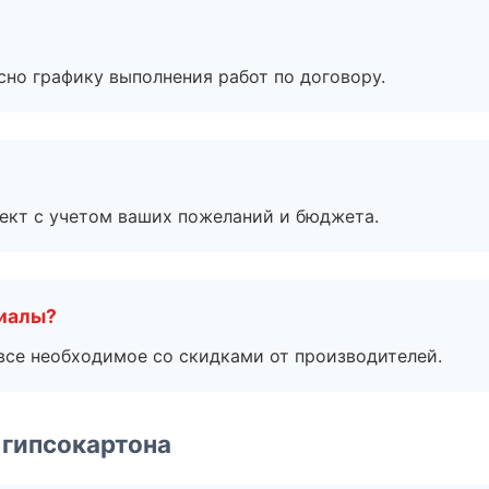
сно графику выполнения работ по договору.
ект с учетом ваших пожеланий и бюджета.
риалы?
все необходимое со скидками от производителей.
 гипсокартона