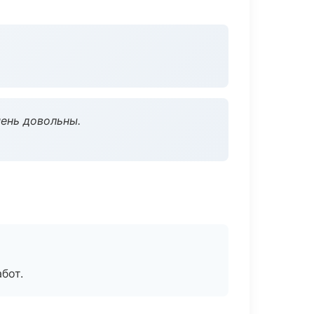
чень довольны.
бот.