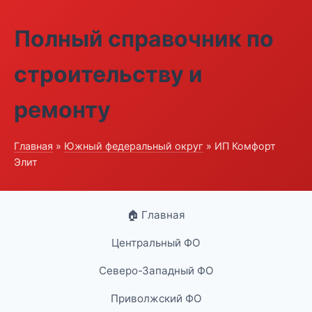
Полный справочник по
строительству и
ремонту
Главная
»
Южный федеральный округ
» ИП Комфорт
Элит
🏠 Главная
Центральный ФО
Северо-Западный ФО
Приволжский ФО