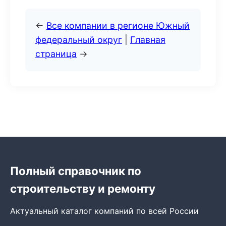
←
Все компании в регионе Южный
федеральный округ
|
Главная
страница
→
Полный справочник по
строительству и ремонту
Актуальный каталог компаний по всей России