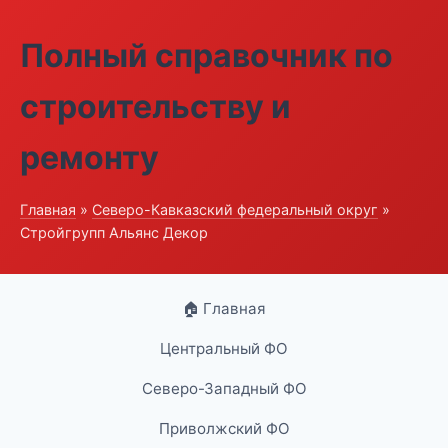
Полный справочник по
строительству и
ремонту
Главная
»
Северо-Кавказский федеральный округ
»
Стройгрупп Альянс Декор
🏠 Главная
Центральный ФО
Северо-Западный ФО
Приволжский ФО