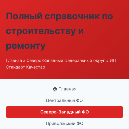
Полный справочник по
строительству и
ремонту
Главная
»
Северо-Западный федеральный округ
» ИП
Стандарт Качество
🏠 Главная
Центральный ФО
Северо-Западный ФО
Приволжский ФО