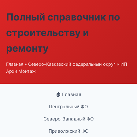
Полный справочник по
строительству и
ремонту
Главная
»
Северо-Кавказский федеральный округ
» ИП
Архи Монтаж
🏠 Главная
Центральный ФО
Северо-Западный ФО
Приволжский ФО