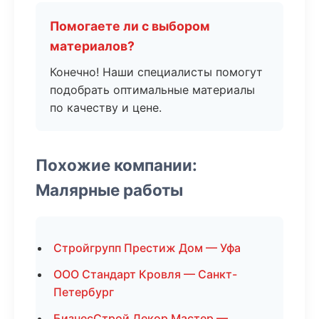
Помогаете ли с выбором
материалов?
Конечно! Наши специалисты помогут
подобрать оптимальные материалы
по качеству и цене.
Похожие компании:
Малярные работы
Стройгрупп Престиж Дом — Уфа
ООО Стандарт Кровля — Санкт-
Петербург
БизнесСтрой Декор Мастер —