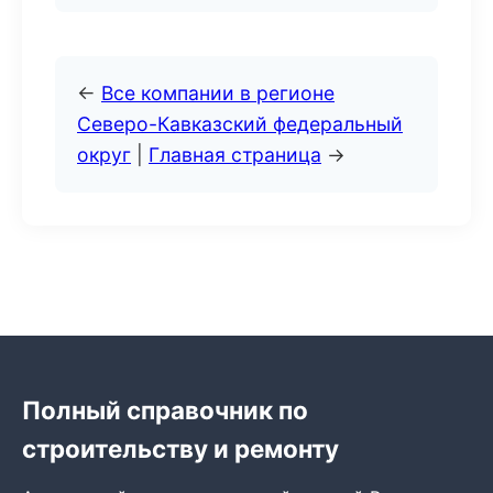
←
Все компании в регионе
Северо-Кавказский федеральный
округ
|
Главная страница
→
Полный справочник по
строительству и ремонту