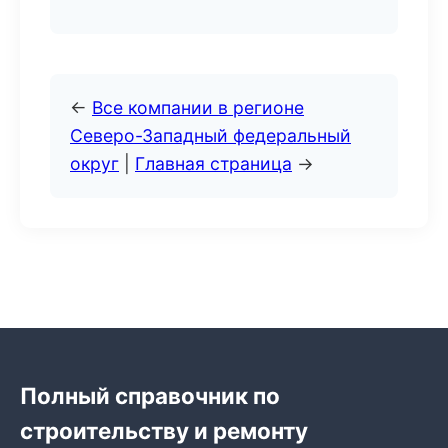
←
Все компании в регионе
Северо-Западный федеральный
округ
|
Главная страница
→
Полный справочник по
строительству и ремонту