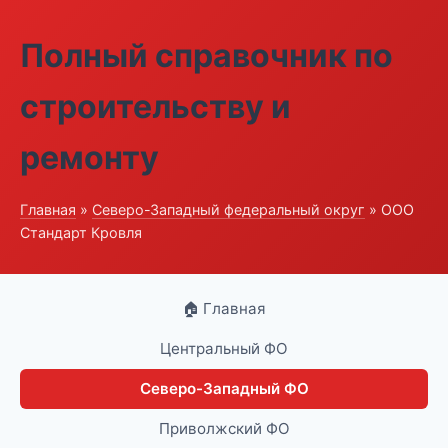
Полный справочник по
строительству и
ремонту
Главная
»
Северо-Западный федеральный округ
» ООО
Стандарт Кровля
🏠 Главная
Центральный ФО
Северо-Западный ФО
Приволжский ФО