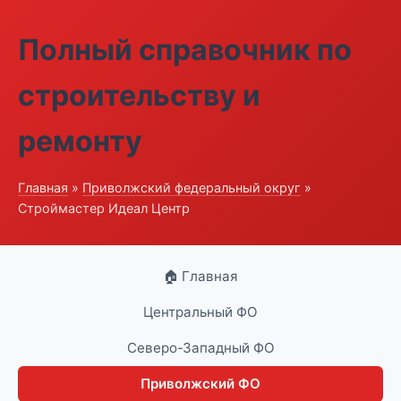
Полный справочник по
строительству и
ремонту
Главная
»
Приволжский федеральный округ
»
Строймастер Идеал Центр
🏠 Главная
Центральный ФО
Северо-Западный ФО
Приволжский ФО