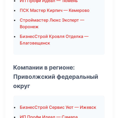
ИП Профи Идеал — Тюмень
ПСК Мастер Кирпич — Кемерово
Строймастер Люкс Эксперт —
Воронеж
БизнесСтрой Кровля Отделка —
Благовещенск
Компании в регионе:
Приволжский федеральный
округ
БизнесСтрой Сервис Уют — Ижевск
ИП Профи Идеал — Самара