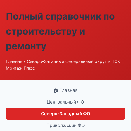
Полный справочник по
строительству и
ремонту
Главная
»
Северо-Западный федеральный округ
» ПСК
Монтаж Плюс
🏠 Главная
Центральный ФО
Северо-Западный ФО
Приволжский ФО