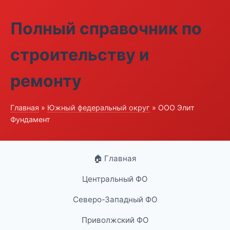
Полный справочник по
строительству и
ремонту
Главная
»
Южный федеральный округ
» ООО Элит
Фундамент
🏠 Главная
Центральный ФО
Северо-Западный ФО
Приволжский ФО