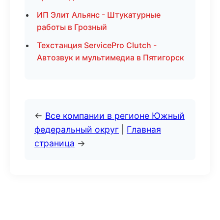
ИП Элит Альянс - Штукатурные
работы в Грозный
Техстанция ServicePro Clutch -
Автозвук и мультимедиа в Пятигорск
←
Все компании в регионе Южный
федеральный округ
|
Главная
страница
→