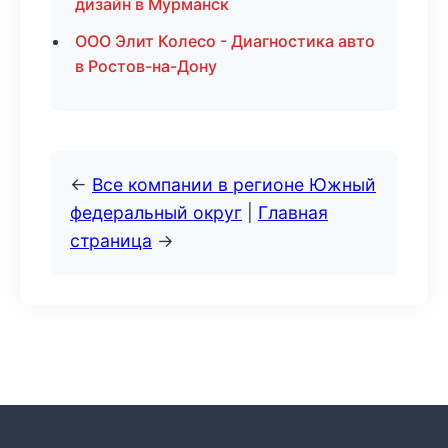
дизайн в Мурманск
ООО Элит Колесо - Диагностика авто
в Ростов-на-Дону
←
Все компании в регионе Южный
федеральный округ
|
Главная
страница
→