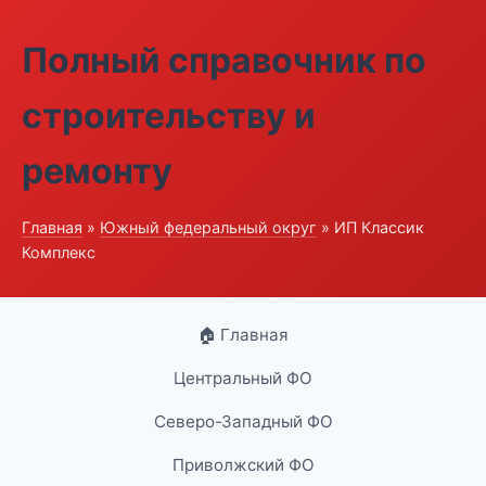
Полный справочник по
строительству и
ремонту
Главная
»
Южный федеральный округ
» ИП Классик
Комплекс
🏠 Главная
Центральный ФО
Северо-Западный ФО
Приволжский ФО