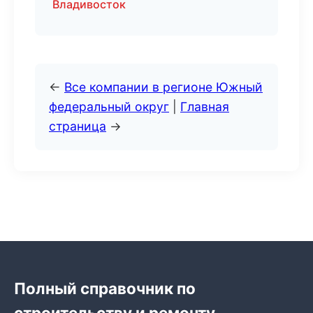
Владивосток
←
Все компании в регионе Южный
федеральный округ
|
Главная
страница
→
Полный справочник по
строительству и ремонту