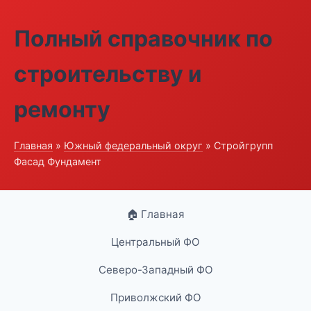
Полный справочник по
строительству и
ремонту
Главная
»
Южный федеральный округ
» Стройгрупп
Фасад Фундамент
🏠 Главная
Центральный ФО
Северо-Западный ФО
Приволжский ФО