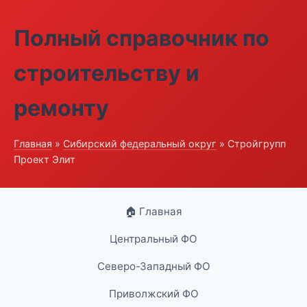
Полный справочник по
строительству и
ремонту
Главная
»
Сибирский федеральный округ
» Стройгрупп
Проект Элит
🏠 Главная
Центральный ФО
Северо-Западный ФО
Приволжский ФО