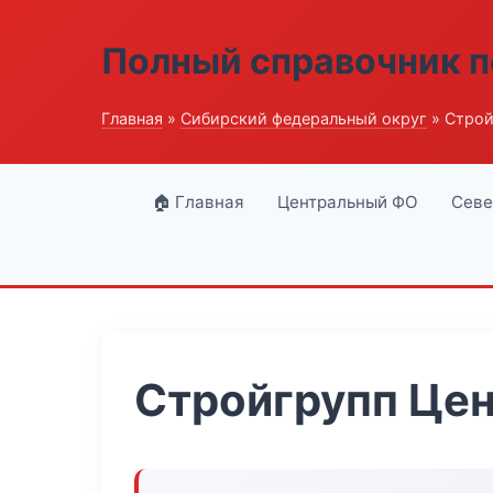
Полный справочник п
Главная
»
Сибирский федеральный округ
» Строй
🏠 Главная
Центральный ФО
Севе
Стройгрупп Цен