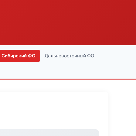
Сибирский ФО
Дальневосточный ФО