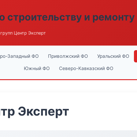
о строительству и ремонту
групп Центр Эксперт
ро-Западный ФО
Приволжский ФО
Уральский ФО
Южный ФО
Северо-Кавказский ФО
тр Эксперт