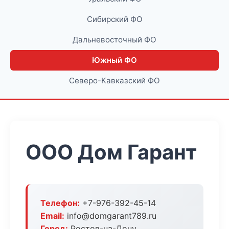
Сибирский ФО
Дальневосточный ФО
Южный ФО
Северо-Кавказский ФО
ООО Дом Гарант
Телефон:
+7-976-392-45-14
Email:
info@domgarant789.ru
Город:
Ростов-на-Дону