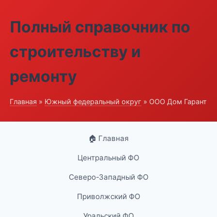
Полный справочник по
строительству и
ремонту
Главная
»
Южный федеральный округ
» ООО Дом Гарант
🏠 Главная
Центральный ФО
Северо-Западный ФО
Приволжский ФО
Уральский ФО