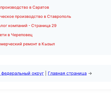
 производство в Саратов
ическое производство в Ставрополь
лог компаний - Страница 29
ети в Череповец
ммерческий ремонт в Кызыл
 федеральный округ
|
Главная страница
→