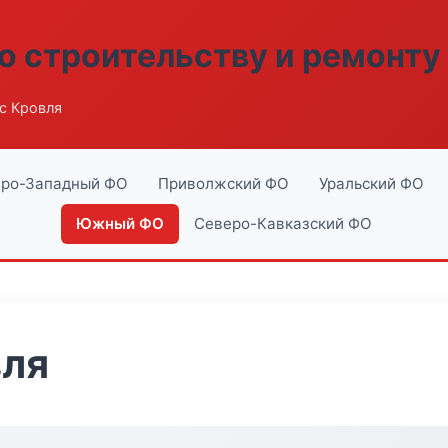
о строительству и ремонту
с Кровля
ро-Западный ФО
Приволжский ФО
Уральский ФО
Южный ФО
Северо-Кавказский ФО
вля