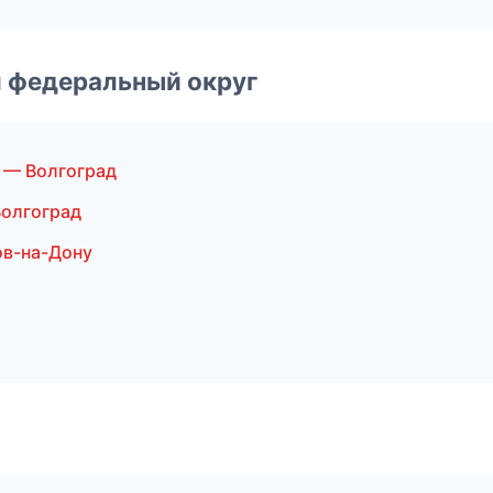
 федеральный округ
 — Волгоград
олгоград
ов-на-Дону