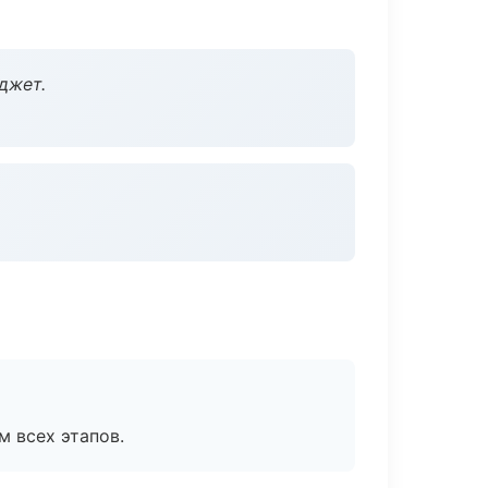
джет.
м всех этапов.