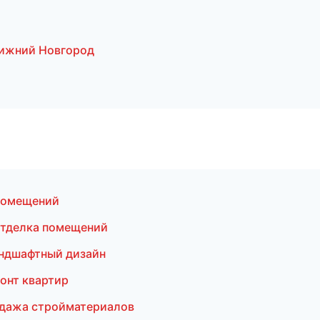
Нижний Новгород
помещений
Отделка помещений
ндшафтный дизайн
онт квартир
дажа стройматериалов