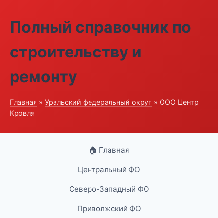
Полный справочник по
строительству и
ремонту
Главная
»
Уральский федеральный округ
» ООО Центр
Кровля
🏠 Главная
Центральный ФО
Северо-Западный ФО
Приволжский ФО