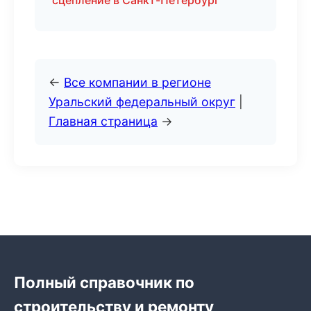
сцепление в Санкт-Петербург
←
Все компании в регионе
Уральский федеральный округ
|
Главная страница
→
Полный справочник по
строительству и ремонту