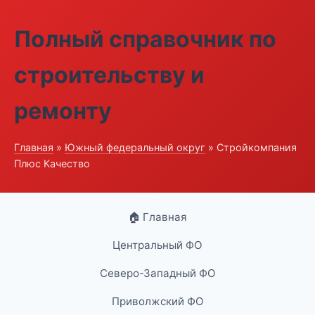
Полный справочник по
строительству и
ремонту
Главная
»
Южный федеральный округ
» Стройкомпания
Плюс Качество
🏠 Главная
Центральный ФО
Северо-Западный ФО
Приволжский ФО