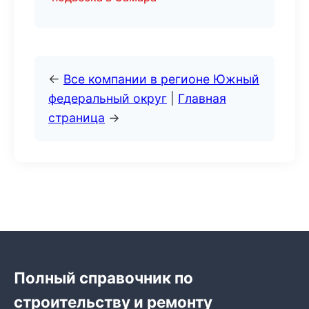
←
Все компании в регионе Южный
федеральный округ
|
Главная
страница
→
Полный справочник по
строительству и ремонту