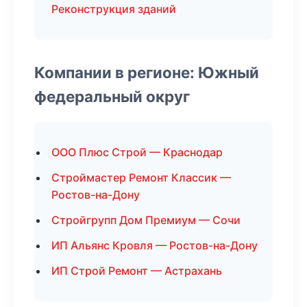
Реконструкция зданий
Компании в регионе: Южный
федеральный округ
ООО Плюс Строй — Краснодар
Строймастер Ремонт Классик —
Ростов-на-Дону
Стройгрупп Дом Премиум — Сочи
ИП Альянс Кровля — Ростов-на-Дону
ИП Строй Ремонт — Астрахань