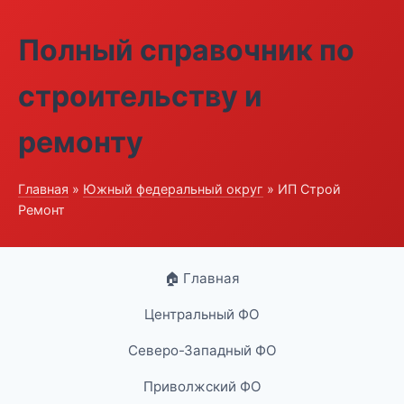
Полный справочник по
строительству и
ремонту
Главная
»
Южный федеральный округ
» ИП Строй
Ремонт
🏠 Главная
Центральный ФО
Северо-Западный ФО
Приволжский ФО