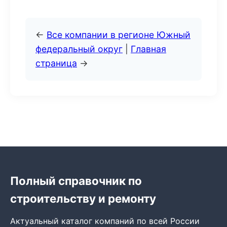
←
Все компании в регионе Южный
федеральный округ
|
Главная
страница
→
Полный справочник по
строительству и ремонту
Актуальный каталог компаний по всей России