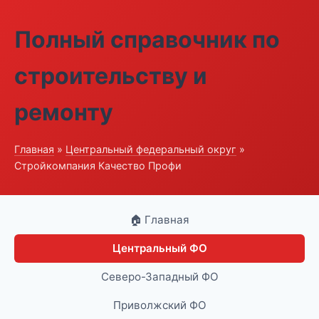
Полный справочник по
строительству и
ремонту
Главная
»
Центральный федеральный округ
»
Стройкомпания Качество Профи
🏠 Главная
Центральный ФО
Северо-Западный ФО
Приволжский ФО