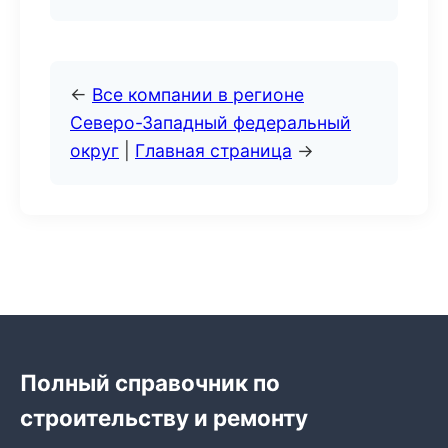
←
Все компании в регионе
Северо-Западный федеральный
округ
|
Главная страница
→
Полный справочник по
строительству и ремонту