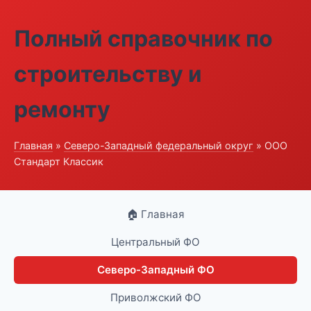
Полный справочник по
строительству и
ремонту
Главная
»
Северо-Западный федеральный округ
» ООО
Стандарт Классик
🏠 Главная
Центральный ФО
Северо-Западный ФО
Приволжский ФО