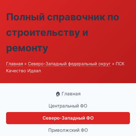
Полный справочник по
строительству и
ремонту
Главная
»
Северо-Западный федеральный округ
» ПСК
Качество Идеал
🏠 Главная
Центральный ФО
Северо-Западный ФО
Приволжский ФО