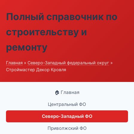
Полный справочник по
строительству и
ремонту
Главная
»
Северо-Западный федеральный округ
»
Строймастер Декор Кровля
🏠 Главная
Центральный ФО
Северо-Западный ФО
Приволжский ФО