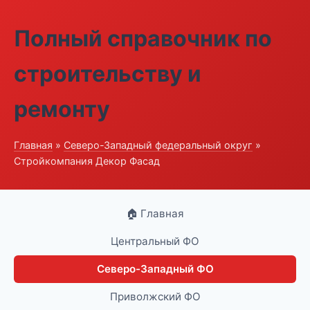
Полный справочник по
строительству и
ремонту
Главная
»
Северо-Западный федеральный округ
»
Стройкомпания Декор Фасад
🏠 Главная
Центральный ФО
Северо-Западный ФО
Приволжский ФО