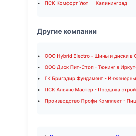
ПСК Комфорт Уют — Калининград
Другие компании
ООО Hybrid Electro - Шины и диски в
ООО Диск Пит-Стоп - Тюнинг в Иркут
ГК Бригадир Фундамент - Инженерны
ПСК Альянс Мастер - Продажа строй
Производство Профи Комплект - Пищ