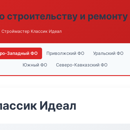
о строительству и ремонту
 Строймастер Классик Идеал
ро-Западный ФО
Приволжский ФО
Уральский ФО
Южный ФО
Северо-Кавказский ФО
лассик Идеал