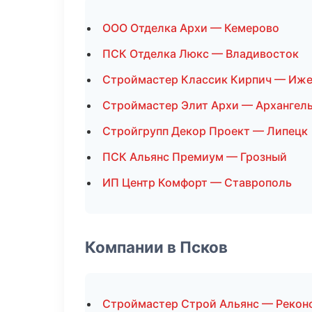
ООО Отделка Архи — Кемерово
ПСК Отделка Люкс — Владивосток
Строймастер Классик Кирпич — Иже
Строймастер Элит Архи — Архангел
Стройгрупп Декор Проект — Липецк
ПСК Альянс Премиум — Грозный
ИП Центр Комфорт — Ставрополь
Компании в Псков
Строймастер Строй Альянс — Рекон