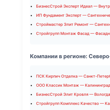
БизнесСтрой Эксперт Идеал — Внутр
ИП Фундамент Эксперт — Сантехнич
Строймастер Элит Ремонт — Сантех
Стройгрупп Монтаж Фасад — Фасадн
Компании в регионе: Север
ПСК Кирпич Отделка — Санкт-Петер
ООО Классик Монтаж — Калинингра
БизнесСтрой Элит Кровля — Вологд
Стройгрупп Комплекс Качество — К