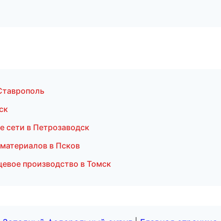
 Ставрополь
ск
е сети в Петрозаводск
материалов в Псков
евое производство в Томск