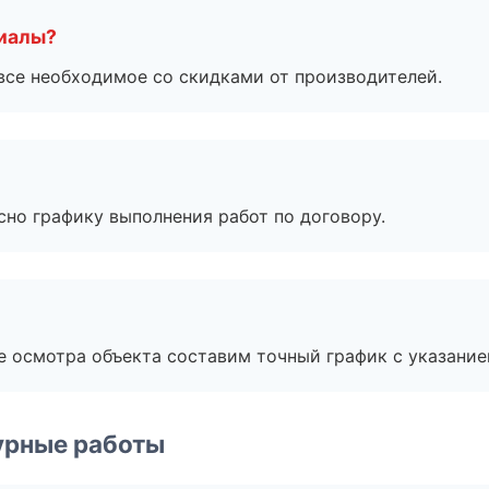
риалы?
все необходимое со скидками от производителей.
сно графику выполнения работ по договору.
е осмотра объекта составим точный график с указание
урные работы