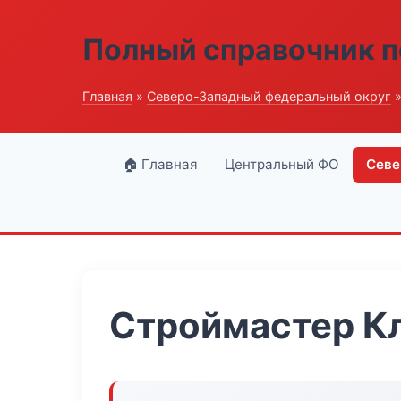
Полный справочник п
Главная
»
Северо-Западный федеральный округ
»
🏠 Главная
Центральный ФО
Севе
Строймастер К