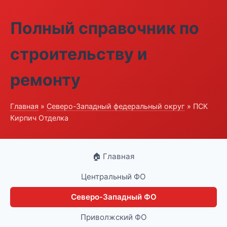
Полный справочник по
строительству и
ремонту
Главная
»
Северо-Западный федеральный округ
» ПСК
Кирпич Отделка
🏠 Главная
Центральный ФО
Северо-Западный ФО
Приволжский ФО