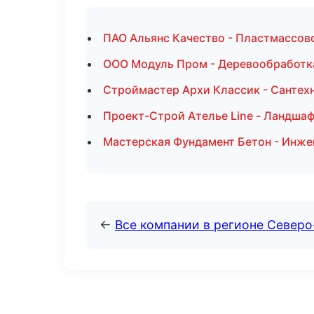
ПАО Альянс Качество - Пластмассово
ООО Модуль Пром - Деревообработка
Строймастер Архи Классик - Сантех
Проект-Строй Ателье Line - Ландшаф
Мастерская Фундамент Бетон - Инже
←
Все компании в регионе Север