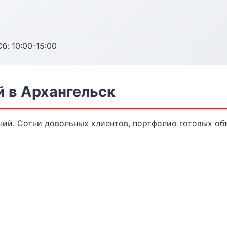
б: 10:00-15:00
 в Архангельск
ний. Сотни довольных клиентов, портфолио готовых об