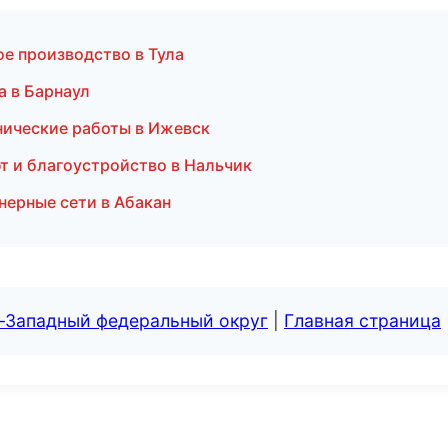
е производство в Тула
 в Барнаул
нические работы в Ижевск
т и благоустройство в Нальчик
нерные сети в Абакан
о-Западный федеральный округ
|
Главная страница