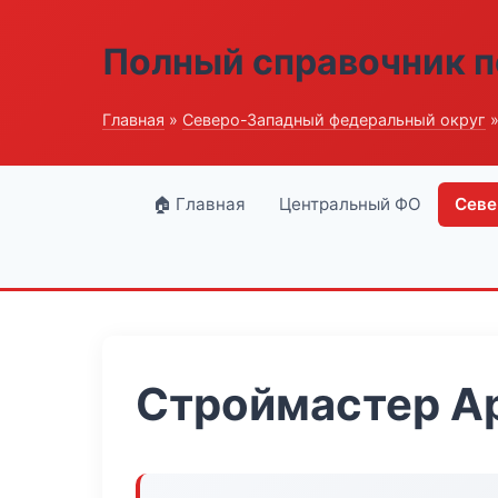
Полный справочник п
Главная
»
Северо-Западный федеральный округ
»
🏠 Главная
Центральный ФО
Севе
Строймастер А