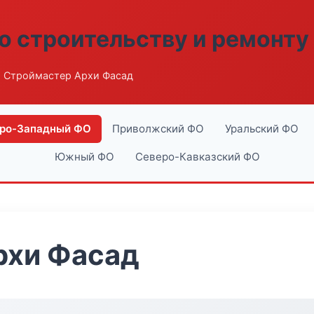
о строительству и ремонту
 Строймастер Архи Фасад
ро-Западный ФО
Приволжский ФО
Уральский ФО
Южный ФО
Северо-Кавказский ФО
рхи Фасад