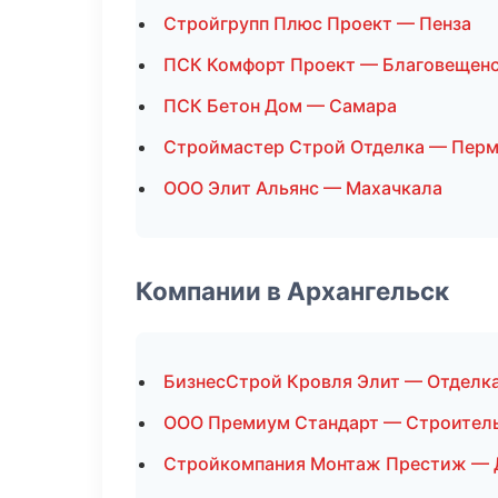
Стройгрупп Плюс Проект — Пенза
ПСК Комфорт Проект — Благовещен
ПСК Бетон Дом — Самара
Строймастер Строй Отделка — Пер
ООО Элит Альянс — Махачкала
Компании в Архангельск
БизнесСтрой Кровля Элит — Отделк
ООО Премиум Стандарт — Строител
Стройкомпания Монтаж Престиж — 