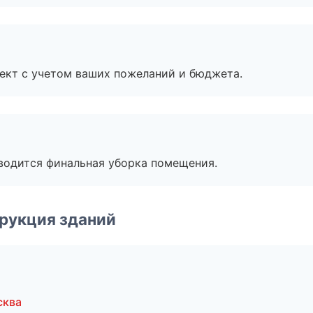
ект с учетом ваших пожеланий и бюджета.
оводится финальная уборка помещения.
рукция зданий
сква