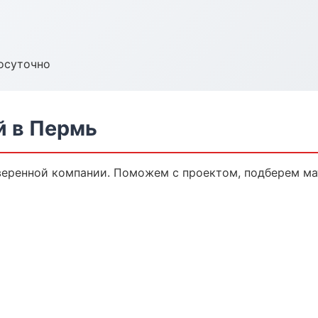
осуточно
й в Пермь
веренной компании. Поможем с проектом, подберем ма