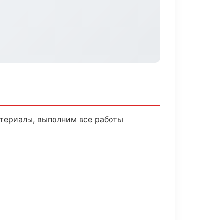
териалы, выполним все работы