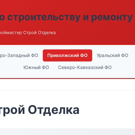
о строительству и ремонту
роймастер Строй Отделка
ро-Западный ФО
Приволжский ФО
Уральский ФО
Южный ФО
Северо-Кавказский ФО
трой Отделка