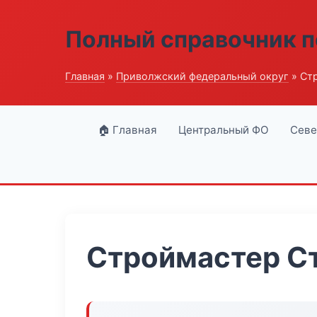
Полный справочник п
Главная
»
Приволжский федеральный округ
» Ст
🏠 Главная
Центральный ФО
Севе
Строймастер С