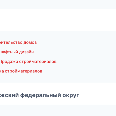
оительство домов
шафтный дизайн
 Продажа стройматериалов
жа стройматериалов
лжский федеральный округ