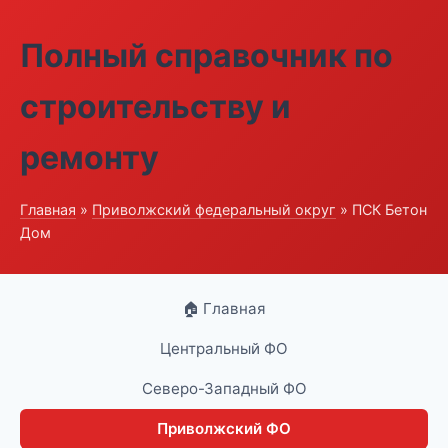
Полный справочник по
строительству и
ремонту
Главная
»
Приволжский федеральный округ
» ПСК Бетон
Дом
🏠 Главная
Центральный ФО
Северо-Западный ФО
Приволжский ФО