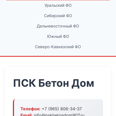
Уральский ФО
Сибирский ФО
Дальневосточный ФО
Южный ФО
Северо-Кавказский ФО
ПСК Бетон Дом
Телефон:
+7 (965) 806-34-37
Email:
info@pskbetondom907.ru