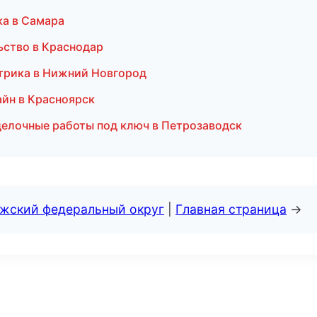
ка в Самара
ьство в Краснодар
ктрика в Нижний Новгород
йн в Красноярск
делочные работы под ключ в Петрозаводск
лжский федеральный округ
|
Главная страница
→