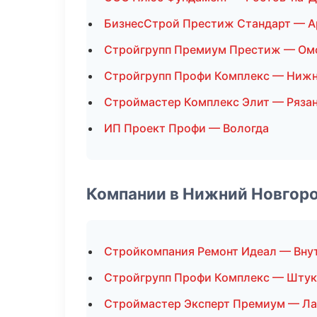
БизнесСтрой Престиж Стандарт — А
Стройгрупп Премиум Престиж — Ом
Стройгрупп Профи Комплекс — Ниж
Строймастер Комплекс Элит — Ряза
ИП Проект Профи — Вологда
Компании в Нижний Новгор
Стройкомпания Ремонт Идеал — Внут
Стройгрупп Профи Комплекс — Штук
Строймастер Эксперт Премиум — Л