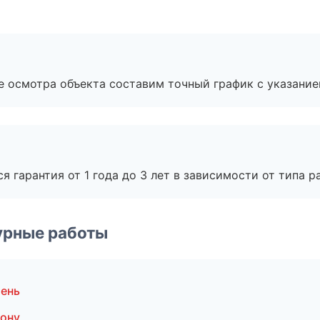
е осмотра объекта составим точный график с указание
я гарантия от 1 года до 3 лет в зависимости от типа ра
урные работы
ень
ону