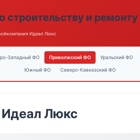
о строительству и ремонту
ройкомпания Идеал Люкс
ро-Западный ФО
Приволжский ФО
Уральский ФО
Южный ФО
Северо-Кавказский ФО
 Идеал Люкс