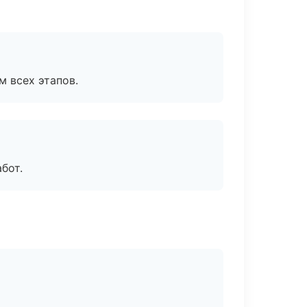
м всех этапов.
бот.