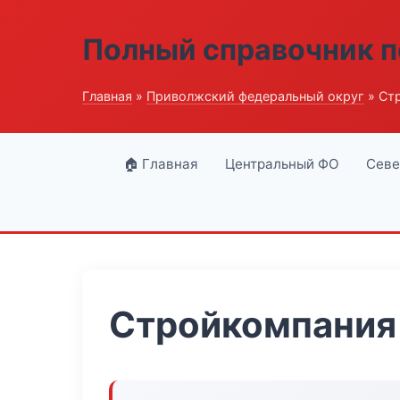
Полный справочник п
Главная
»
Приволжский федеральный округ
» Ст
🏠 Главная
Центральный ФО
Севе
Стройкомпания