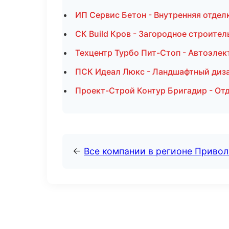
ИП Сервис Бетон - Внутренняя отдел
СК Build Кров - Загородное строител
Техцентр Турбо Пит-Стоп - Автоэле
ПСК Идеал Люкс - Ландшафтный диза
Проект-Строй Контур Бригадир - От
←
Все компании в регионе Приво