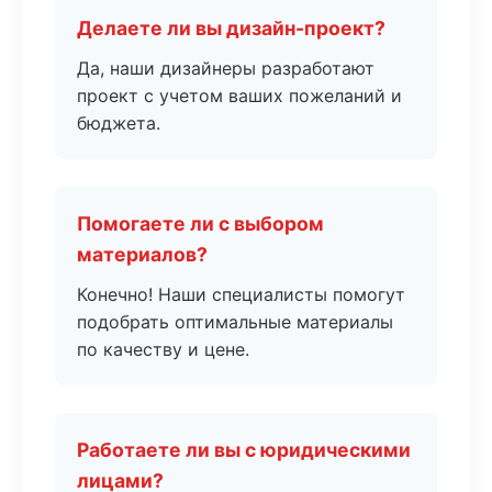
Делаете ли вы дизайн-проект?
Да, наши дизайнеры разработают
проект с учетом ваших пожеланий и
бюджета.
Помогаете ли с выбором
материалов?
Конечно! Наши специалисты помогут
подобрать оптимальные материалы
по качеству и цене.
Работаете ли вы с юридическими
лицами?