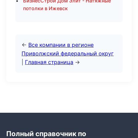
БизнесСтрой Дом Элит - Натяжные
потолки в Ижевск
←
Все компании в регионе
Приволжский федеральный округ
|
Главная страница
→
Полный справочник по