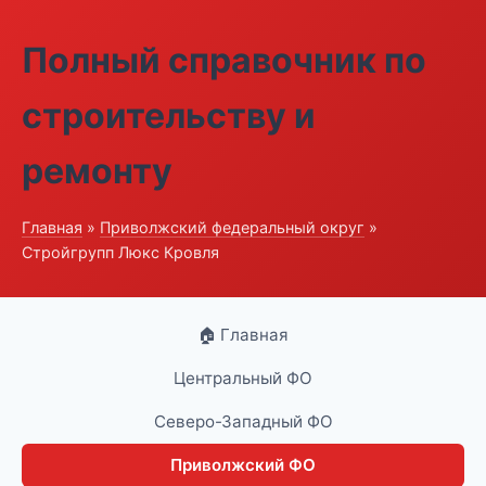
Полный справочник по
строительству и
ремонту
Главная
»
Приволжский федеральный округ
»
Стройгрупп Люкс Кровля
🏠 Главная
Центральный ФО
Северо-Западный ФО
Приволжский ФО