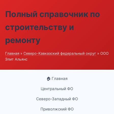
Полный справочник по
строительству и
ремонту
Главная
»
Северо-Кавказский федеральный округ
» ООО
Элит Альянс
🏠 Главная
Центральный ФО
Северо-Западный ФО
Приволжский ФО