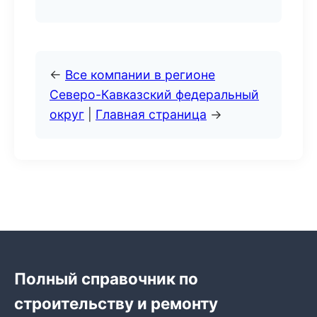
←
Все компании в регионе
Северо-Кавказский федеральный
округ
|
Главная страница
→
Полный справочник по
строительству и ремонту