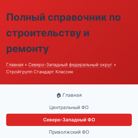
Полный справочник по
строительству и
ремонту
Главная
»
Северо-Западный федеральный округ
»
Стройгрупп Стандарт Классик
🏠 Главная
Центральный ФО
Северо-Западный ФО
Приволжский ФО