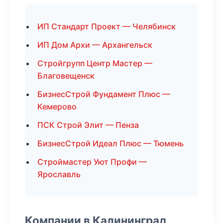
ИП Стандарт Проект — Челябинск
ИП Дом Архи — Архангельск
Стройгрупп Центр Мастер —
Благовещенск
БизнесСтрой Фундамент Плюс —
Кемерово
ПСК Строй Элит — Пенза
БизнесСтрой Идеал Плюс — Тюмень
Строймастер Уют Профи —
Ярославль
Компании в Калининград