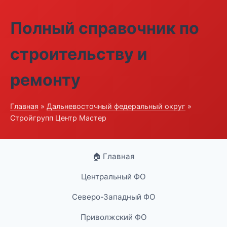
Полный справочник по
строительству и
ремонту
Главная
»
Дальневосточный федеральный округ
»
Стройгрупп Центр Мастер
🏠 Главная
Центральный ФО
Северо-Западный ФО
Приволжский ФО