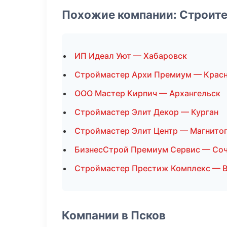
Похожие компании: Строит
ИП Идеал Уют — Хабаровск
Строймастер Архи Премиум — Крас
ООО Мастер Кирпич — Архангельск
Строймастер Элит Декор — Курган
Строймастер Элит Центр — Магнито
БизнесСтрой Премиум Сервис — Со
Строймастер Престиж Комплекс — В
Компании в Псков