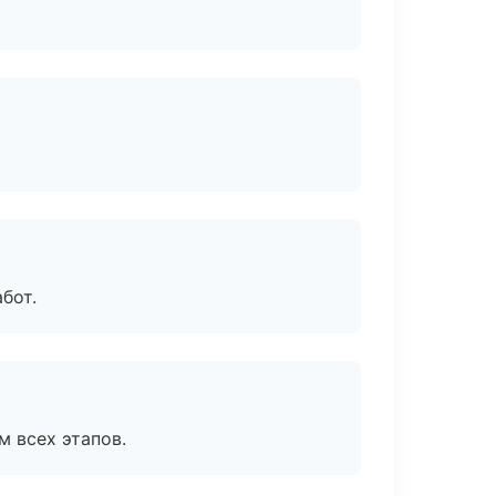
бот.
м всех этапов.