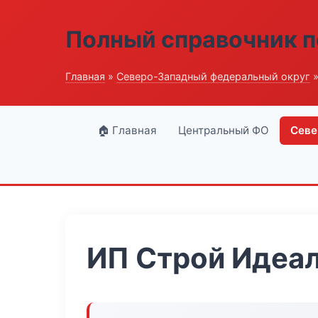
Полный справочник п
Главная
»
Северо-Западный федеральный округ
»
🏠 Главная
Центральный ФО
Севе
ИП Строй Идеа