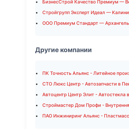
БизнесСтрой Качество Премиум — В
Стройгрупп Эксперт Идеал — Калини
ООО Премиум Стандарт — Архангель
Другие компании
ПК Точность Альянс - Литейное прои
СТО Люкс Центр - Автозапчасти в Пе
Автоцентр Центр Элит - Автостекла 
Строймастер Дом Профи - Внутрення
ПАО Инжиниринг Альянс - Пластмасс