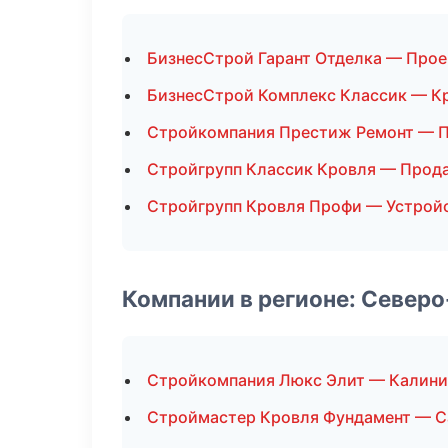
БизнесСтрой Гарант Отделка — Про
БизнесСтрой Комплекс Классик — К
Стройкомпания Престиж Ремонт — 
Стройгрупп Классик Кровля — Прод
Стройгрупп Кровля Профи — Устрой
Компании в регионе: Север
Стройкомпания Люкс Элит — Калини
Строймастер Кровля Фундамент — С