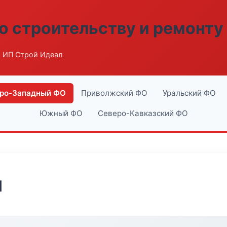
о строительству и ремонту
 ИП Строй Идеал
ро-Западный ФО
Приволжский ФО
Уральский ФО
Южный ФО
Северо-Кавказский ФО
л