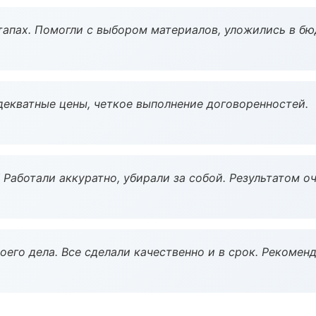
тапах. Помогли с выбором материалов, уложились в бю
декватные цены, четкое выполнение договоренностей.
 Работали аккуратно, убирали за собой. Результатом о
оего дела. Все сделали качественно и в срок. Рекомен