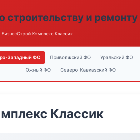
о строительству и ремонту
 БизнесСтрой Комплекс Классик
ро-Западный ФО
Приволжский ФО
Уральский ФО
Южный ФО
Северо-Кавказский ФО
омплекс Классик