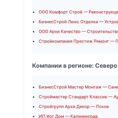
ООО Комфорт Строй — Реконструкци
БизнесСтрой Люкс Отделка — Устро
ООО Архи Качество — Строительств
Стройкомпания Престиж Ремонт — 
Компании в регионе: Север
БизнесСтрой Мастер Монтаж — Санк
Строймастер Стандарт Классик — А
Стройгрупп Архи Декор — Псков
ИП Уют Дом — Калининград