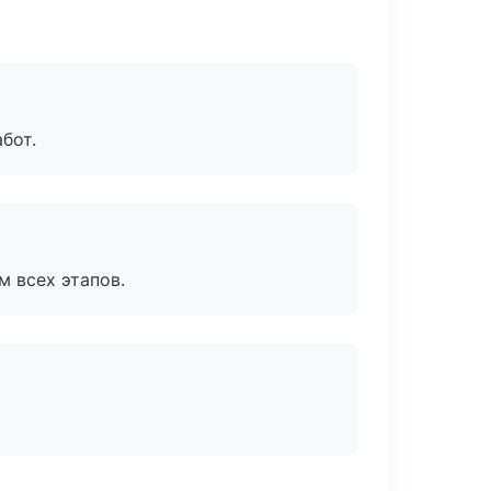
бот.
м всех этапов.