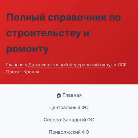
Полный справочник по
строительству и
ремонту
Главная
»
Дальневосточный федеральный округ
» ПСК
Проект Кровля
🏠 Главная
Центральный ФО
Северо-Западный ФО
Приволжский ФО