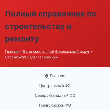
Полный справочник по
строительству и
ремонту
Главная
»
Дальневосточный федеральный округ
»
Стройгрупп Отделка Премиум
🏠 Главная
Центральный ФО
Северо-Западный ФО
Приволжский ФО