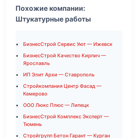
Похожие компании:
Штукатурные работы
БизнесСтрой Сервис Уют — Ижевск
БизнесСтрой Качество Кирпич —
Ярославль
ИП Элит Архи — Ставрополь
Стройкомпания Центр Фасад —
Кемерово
ООО Люкс Плюс — Липецк
БизнесСтрой Комплекс Эксперт —
Тюмень
Стройгрупп Бетон Гарант — Курган