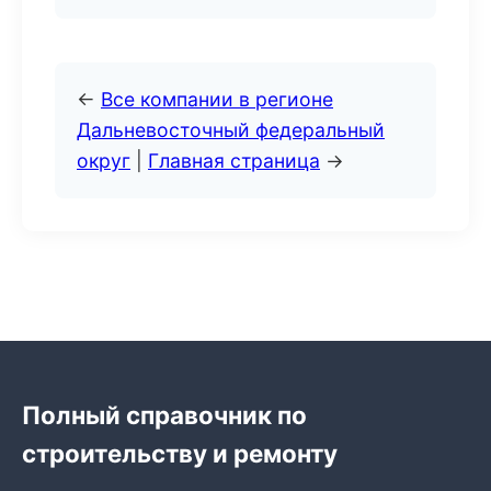
←
Все компании в регионе
Дальневосточный федеральный
округ
|
Главная страница
→
Полный справочник по
строительству и ремонту